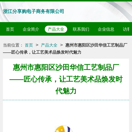
浙江分享购电子商务有限公司
首页
企业简介
产品大全
联系我们
企业信息
访客
>
>
当前位置：
首页
产品大全
惠州市惠阳区沙田华信工艺制品厂
——匠心传承，让工艺美术品焕发时代魅力
惠州市惠阳区沙田华信工艺制品厂
——匠心传承，让工艺美术品焕发时
代魅力