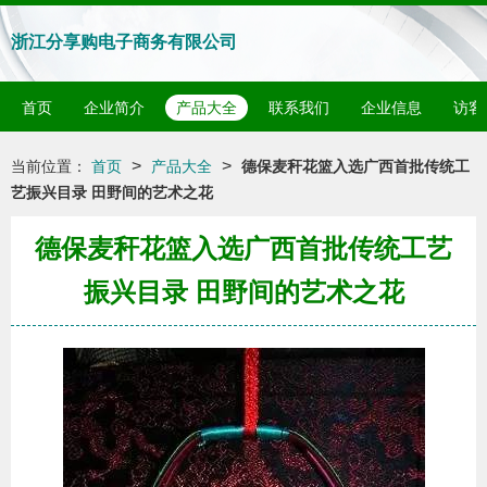
浙江分享购电子商务有限公司
首页
企业简介
产品大全
联系我们
企业信息
访客
>
>
当前位置：
首页
产品大全
德保麦秆花篮入选广西首批传统工
艺振兴目录 田野间的艺术之花
德保麦秆花篮入选广西首批传统工艺
振兴目录 田野间的艺术之花